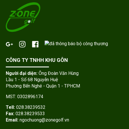
CÔNG TY TNHH KHU GÔN
Người đại diện:
Ông Đoàn Văn Hùng
Lầu 1 - Số 68 Nguyễn Huệ
Phường Bến Nghé - Quận 1 - TPHCM
MST: 0302896174
Tell:
028.38239532
Fax:
028.38239533
Email:
ngochuong
@zonegolf.vn