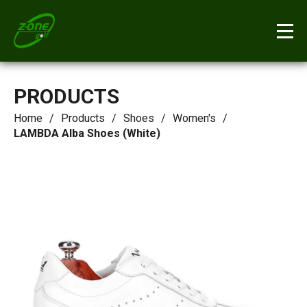
PRODUCTS
Home
Products
Shoes
Women's
LAMBDA Alba Shoes (White)