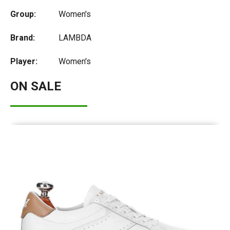
Group:
Women's
Brand:
LAMBDA
Player:
Women's
ON SALE