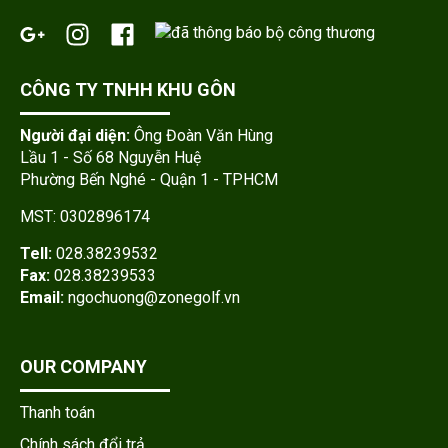
CÔNG TY TNHH KHU GÔN
Người đại diện:
Ông Đoàn Văn Hùng
Lầu 1 - Số 68 Nguyễn Huệ
Phường Bến Nghé - Quận 1 - TPHCM
MST: 0302896174
Tell:
028.38239532
Fax:
028.38239533
Email:
ngochuong
@zonegolf.vn
OUR COMPANY
Thanh toán
Chính sách đổi trả