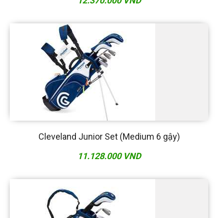
12.370.000 VND
Cleveland Junior Set (Medium 6 gậy)
11.128.000 VND