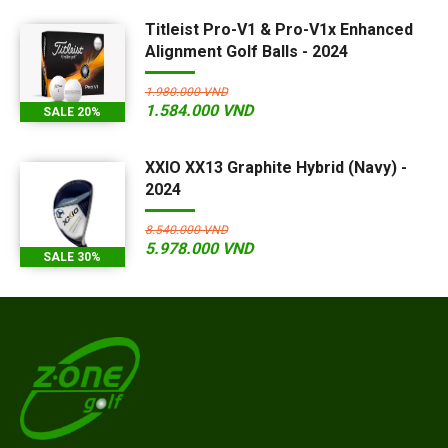
Titleist Pro-V1 & Pro-V1x Enhanced
Alignment Golf Balls - 2024
1.980.000 VND
1.584.000 VND
SALE 20%
XXIO XX13 Graphite Hybrid (Navy) -
2024
8.540.000 VND
5.978.000 VND
SALE 30%