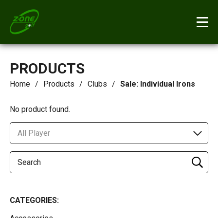
PRODUCTS
Home
Products
Clubs
Sale: Individual Irons
No product found.
All Player
CATEGORIES: