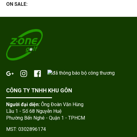
ON SALE:
CÔNG TY TNHH KHU GÔN
Người đại diện:
Ông Đoàn Văn Hùng
Lầu 1 - Số 68 Nguyễn Huệ
Phường Bến Nghé - Quận 1 - TPHCM
MST: 0302896174